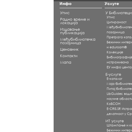
Инфо
Услуге
Упис
У Библиотеци
Упис
Радно време и
Цитираност
локација
Међубиблиоте
Издавање
позајмица
публикација
Претрага ката
Међубиблиотечка
Бежични интерне
позајмица
и eduroam®
Ценовник
Koлекције
Контакти
Библиографиј
Мапа
истраживача
ЕУ инфо цент
Е-услуге
Е-каталог
Моја библиоте
Питај библиот
LibGuides: води
научне област
КоБСОН
E-CRIS.SR Истр
делатност у Ср
ИТ услуге
Штампање и 
Бежични интерне