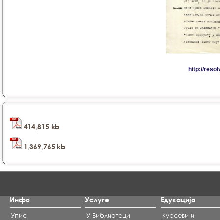
414,815 kb
1,369,765 kb
Инфо
Услуге
Едукација
Упис
У Библиотеци
Курсеви и