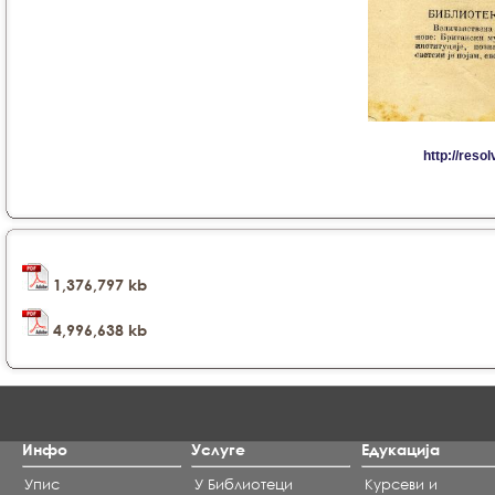
1,376,797 kb
4,996,638 kb
Инфо
Услуге
Едукација
Упис
У Библиотеци
Курсеви и