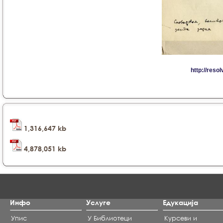
1,316,647 kb
4,878,051 kb
Инфо
Услуге
Едукација
Упис
У Библиотеци
Курсеви и