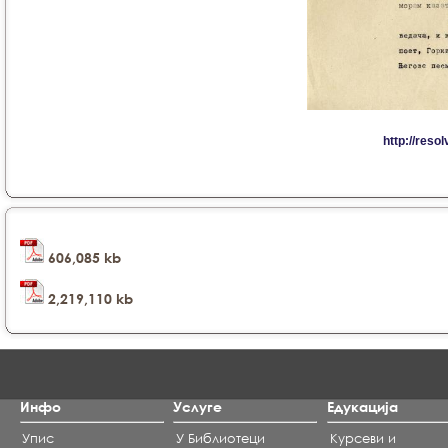
606,085 kb
2,219,110 kb
Инфо
Услуге
Едукација
Упис
У Библиотеци
Курсеви и