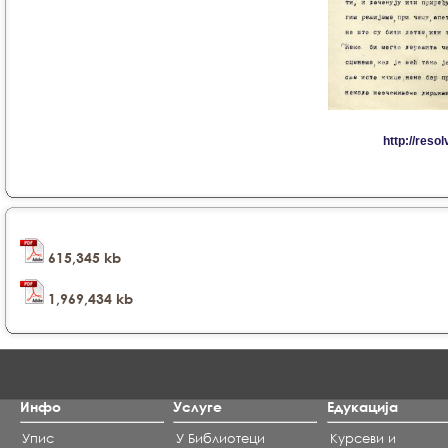
615,345 kb
1,969,434 kb
Инфо
Услуге
Едукација
Упис
У Библиотеци
Курсеви и