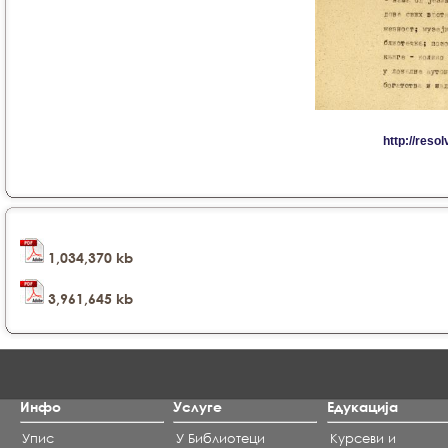
1,034,370 kb
3,961,645 kb
Инфо
Услуге
Едукација
Упис
У Библиотеци
Курсеви и