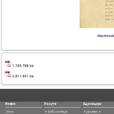
1,743,788 kb
6,811,451 kb
Инфо
Услуге
Едукација
Упис
У Библиотеци
Курсеви и