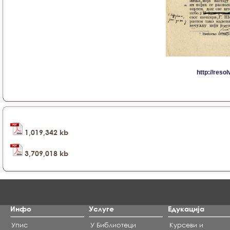
1,019,342 kb
3,709,018 kb
Инфо
Услуге
Едукација
Упис
У Библиотеци
Курсеви и