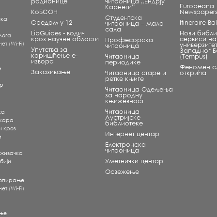
радионице
читаоница „Ендрју
Europeana
Карнеги“
КоБСОН
Newspaper
Студентска
чка
Средом у 12
Itineraire B
читаоница – мала
сала
LibGuides - водич
Нови библи
лога
кроз научне области
сервиси на
Професорска
т (Wi-Fi)
универзите
читаоница
Упутства за
Западног 
коришћење е-
Читаоница
(Tempus)
извора
периодике
Феномен сл
е
Заказивање
Читаоница старе и
открића
ретке књиге
ар
Читаоница Одељења
за народну
књижевност
Читаоница
ка
Аустријске
екара
библиотеке
ч кроз
Интернет центар
и
Електронска
читаоница
аживачка
Уметнички центар
бији
Освежење
копирање
т (Wi-Fi)
ње