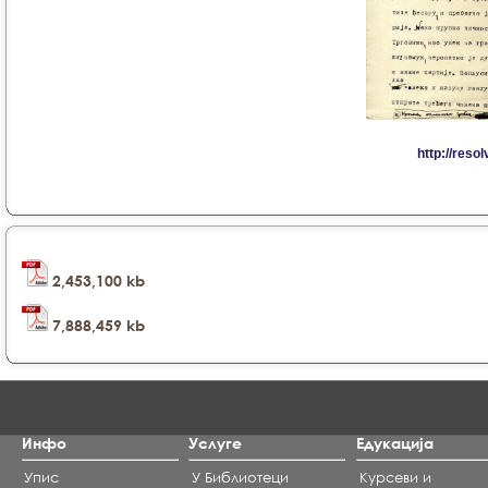
2,453,100 kb
7,888,459 kb
Инфо
Услуге
Едукација
Упис
У Библиотеци
Курсеви и