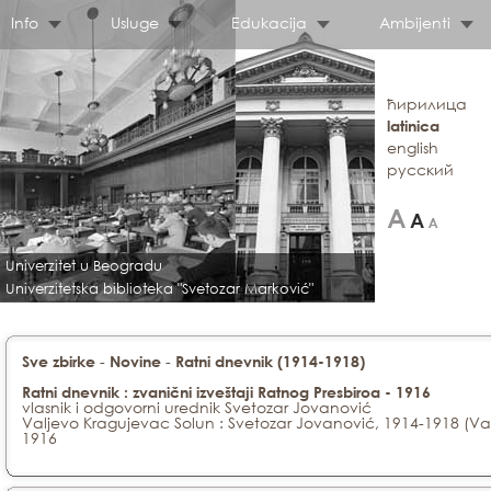
Info
Usluge
Edukacija
Ambijenti
ћирилица
latinica
english
русский
Univerzitet u Beogradu
Univerzitetska biblioteka "Svetozar Marković"
-
-
Sve zbirke
Novine
Ratni dnevnik (1914-1918)
Ratni dnevnik : zvanični izveštaji Ratnog Presbiroa - 1916
vlasnik i odgovorni urednik Svetozar Jovanović
Valjevo Kragujevac Solun : Svetozar Jovanović, 1914-1918 (Valj
1916