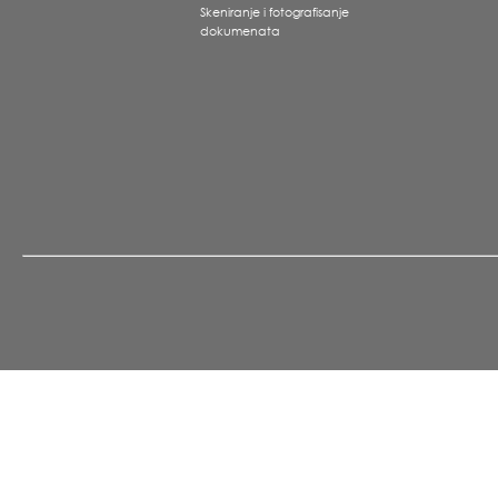
Skeniranje i fotografisanje
dokumenata