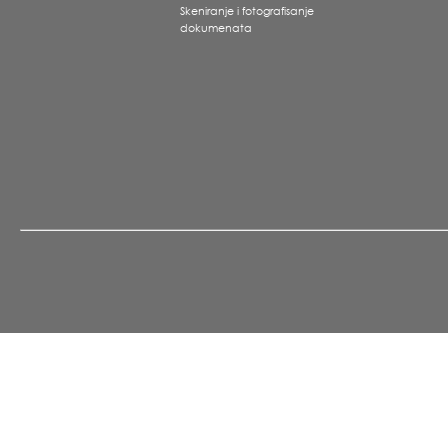
Skeniranje i fotografisanje
dokumenata