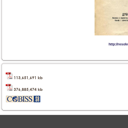
113,651,691 kb
376,885,474 kb