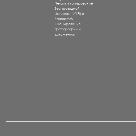
Печать и копирование
Беспроводной
Интернет (Wi-Fi) и
Eduroam ®
Сканирование
фотографий и
документов