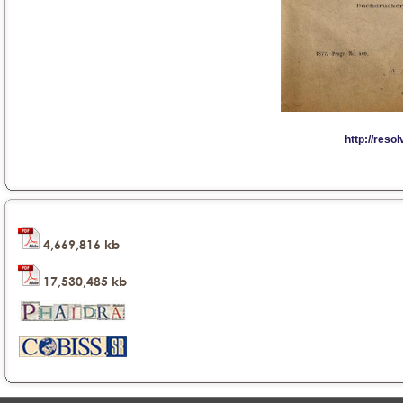
4,669,816 kb
17,530,485 kb