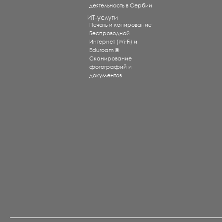
деятельность в Сербии
ИТ-услуги
Печать и копирование
Беспроводной
Интернет (Wi-Fi) и
Eduroam ®
Сканирование
фотографий и
документов