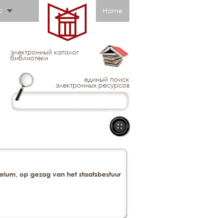
с
Home
электронный каталог
библиотеки
единый поиск
электронных ресурсов
arium, op gezag van het staatsbestuur