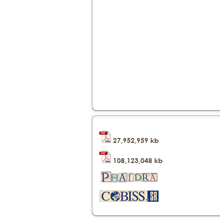
27,952,959 kb
108,123,048 kb