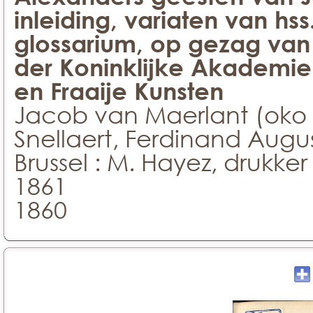
inleiding, variaten van h
glossarium, op gezag van 
der Koninklijke Akademi
en Fraaije Kunsten
Jacob van Maerlant (oko 1
Snellaert, Ferdinand August
Brussel : M. Hayez, drukke
1861
1860