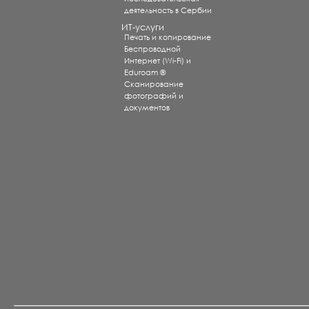
деятельность в Сербии
ИТ-услуги
Печать и копирование
Беспроводной
Интернет (Wi-Fi) и
Eduroam ®
Сканирование
фотографий и
документов