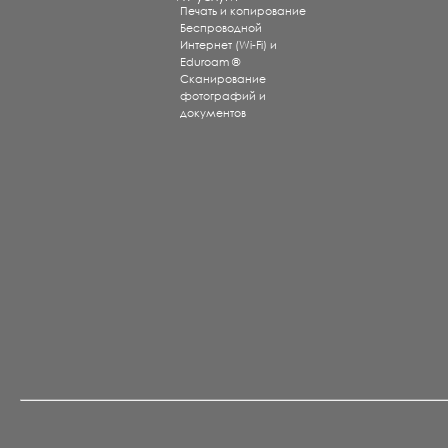
Печать и копирование
Беспроводной
Интернет (Wi-Fi) и
Eduroam ®
Сканирование
фотографий и
документов