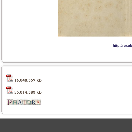
16,048,559 kb
55,014,583 kb