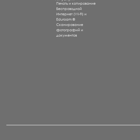
Печать и копирование
Беспроводной
Интернет (Wi-Fi) и
Eduroam ®
Сканирование
фотографий и
документов