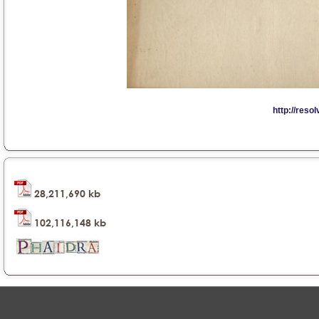
28,211,690 kb
102,116,148 kb