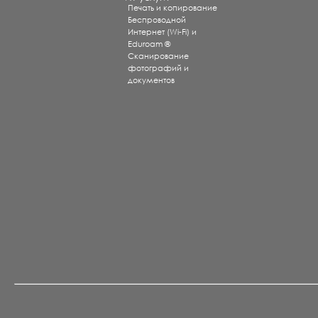
Печать и копирование
Беспроводной
Интернет (Wi-Fi) и
Eduroam ®
Сканирование
фотографий и
документов