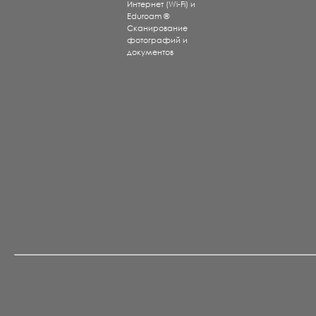
Интернет (Wi-Fi) и
Eduroam ®
Сканирование
фотографий и
документов