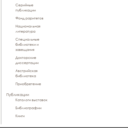
Серийные
публикации
Фонд раритетов
Национальная
литература
Специальные
библиотеки и
завещания
Докторские
диссертации
Австрийская
библиотека
Приобретение
Публикации
Каталоги выставок
Библиографии
Книги