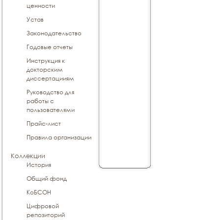
ценности
Устав
Законодательство
Годовые отчеты
Инструкция к
докторским
диссертацииям
Руководство для
работы с
пользователями
Прайс-лист
Правила организации
Коллекции
История
Общий фонд
КоБСОН
Цифровой
репозиторий