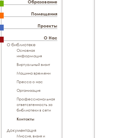
Образование
Помещения
Проекты
О Нас
О библиотеке
Основная
информация
Виртуальный визит
Машина времени
Пресса о нас
Организация
Профессиональная
ответсвтенность за
библиотеки в сети
Контакты
Документация
Миссия, визия и