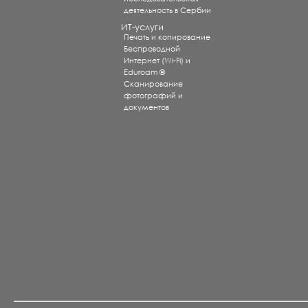
деятельность в Сербии
ИТ-услуги
Печать и копирование
Беспроводной
Интернет (Wi-Fi) и
Eduroam ®
Сканирование
фотографий и
документов