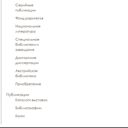
Серийные
публикации
Фонд раритетов
Национальная
литература
Специальные
библиотеки и
завещания
Докторские
диссертации
Австрийская
библиотека
Приобретение
Публикации
Каталоги выставок
Библиографии
Книги