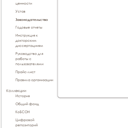
ценности
Устав
Законодательство
Годовые отчеты
Инструкция к
докторским
диссертацииям
Руководство для
работы с
пользователями
Прайс-лист
Правила организации
Коллекции
История
Общий фонд
КоБСОН
Цифровой
репозиторий