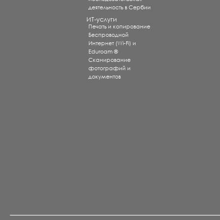
деятельность в Сербии
ИТ-услуги
Печать и копирование
Беспроводной
Интернет (Wi-Fi) и
Eduroam ®
Сканирование
фотографий и
документов