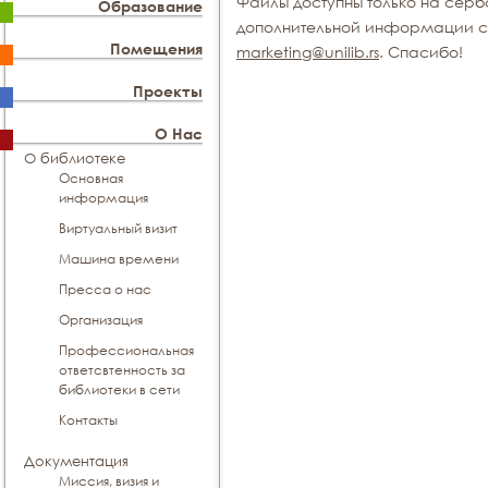
Файлы доступны только на серб
Образование
дополнительной информации св
Помещения
marketing@unilib.rs
. Спасибо!
Проекты
О Нас
О библиотеке
Основная
информация
Виртуальный визит
Машина времени
Пресса о нас
Организация
Профессиональная
ответсвтенность за
библиотеки в сети
Контакты
Документация
Миссия, визия и