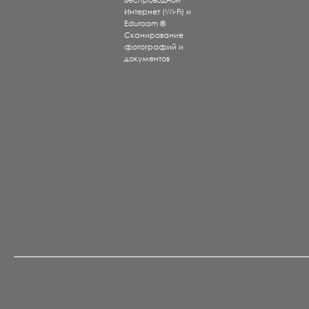
Беспроводной
Интернет (Wi-Fi) и
Eduroam ®
Сканирование
фотографий и
документов