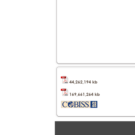
44,262,194 kb
169,661,264 kb