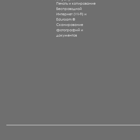
Печать и копирование
Беспроводной
Интернет (Wi-Fi) и
Eduroam ®
Сканирование
фотографий и
документов