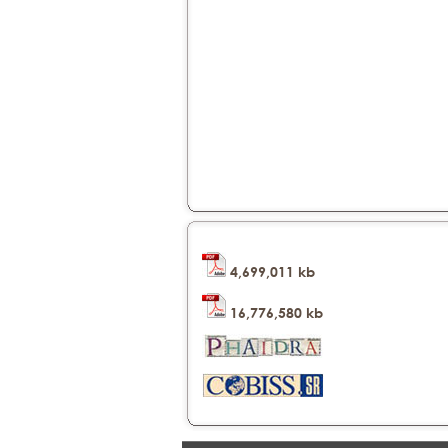
4,699,011 kb
16,776,580 kb