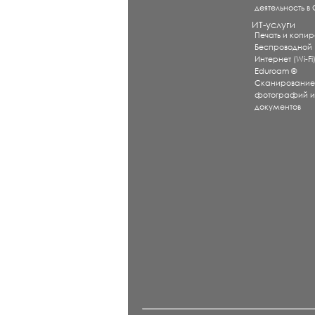
деятельность в
ИТ-услуги
Печать и копи
Беспроводной
Интернет (Wi-Fi
Eduroam ®
Сканировани
фотографий 
документов