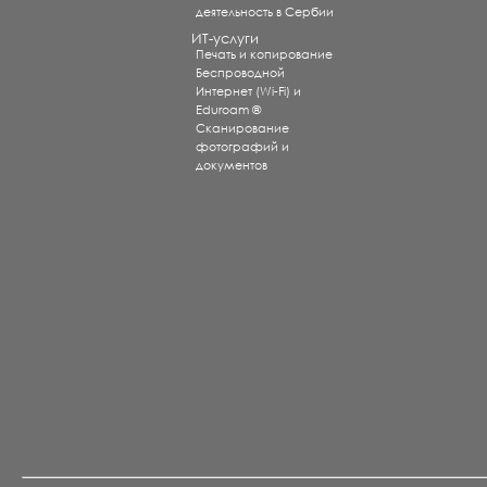
деятельность в Сербии
ИТ-услуги
Печать и копирование
Беспроводной
Интернет (Wi-Fi) и
Eduroam ®
Сканирование
фотографий и
документов