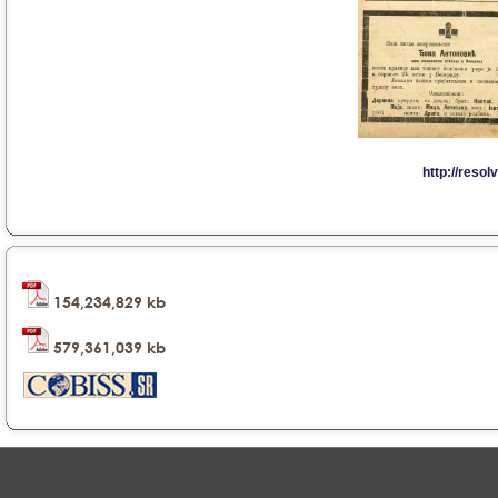
154,234,829 kb
579,361,039 kb