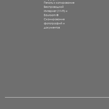
Печать и копирование
Беспроводной
Интернет (Wi-Fi) и
Eduroam ®
Сканирование
фотографий и
документов