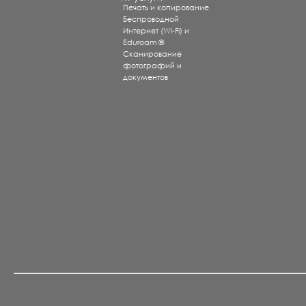
Печать и копирование
Беспроводной
Интернет (Wi-Fi) и
Eduroam ®
Сканирование
фотографий и
документов