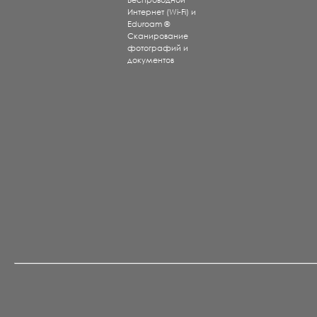
Беспроводной
Интернет (Wi-Fi) и
Eduroam ®
Сканирование
фотографий и
документов