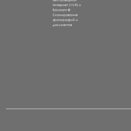
Беспроводной
Интернет (Wi-Fi) и
Eduroam ®
Сканирование
фотографий и
документов