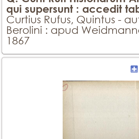
qui supersunt : accedit t
Curtius Rufus, Quintus - a
Berolini : apud Weidmann
1867