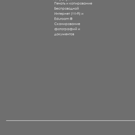
Печать и копирование
Беспроводной
Интернет (Wi-Fi) и
Eduroam ®
Сканирование
фотографий и
документов