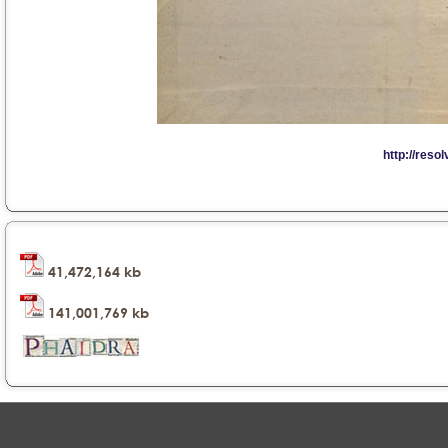
41,472,164 kb
141,001,769 kb