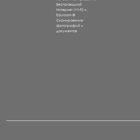
Беспроводной
Интернет (Wi-Fi) и
Eduroam ®
Сканирование
фотографий и
документов