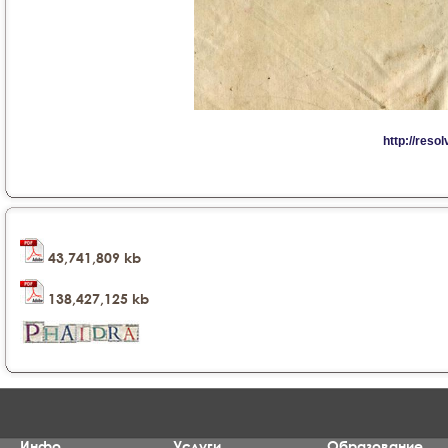
43,741,809 kb
138,427,125 kb
Инфо
Услуги
Образование