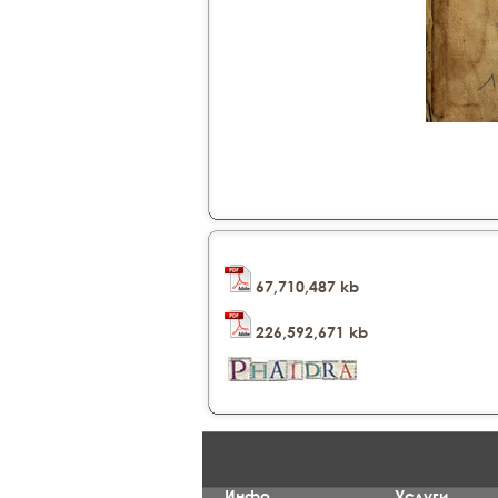
67,710,487 kb
226,592,671 kb
Инфо
Услуги