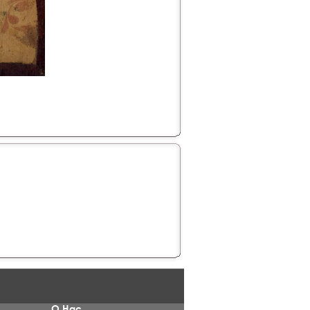
О Нас