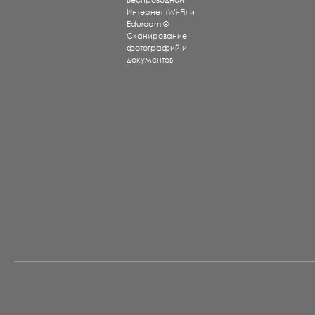
Беспроводной
Интернет (Wi-Fi) и
Eduroam ®
Сканирование
фотографий и
документов