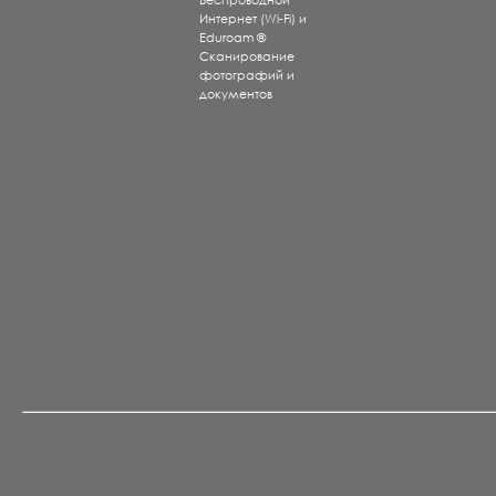
Беспроводной
Интернет (Wi-Fi) и
Eduroam ®
Сканирование
фотографий и
документов