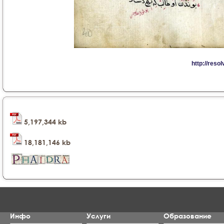
5,197,344 kb
18,181,146 kb
Инфо
Услуги
Образование