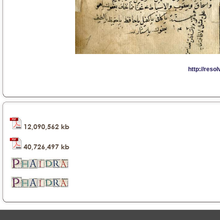
12,090,562 kb
40,726,497 kb