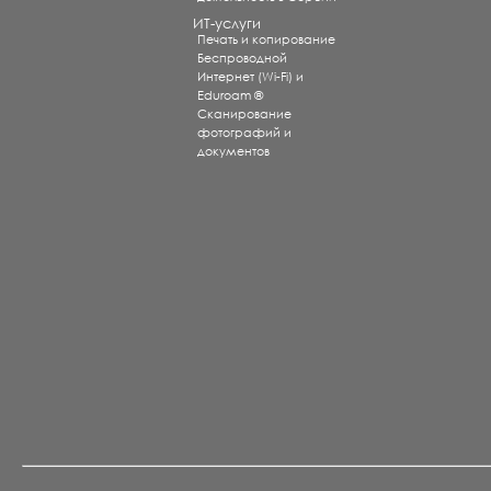
ИТ-услуги
Печать и копирование
Беспроводной
Интернет (Wi-Fi) и
Eduroam ®
Сканирование
фотографий и
документов