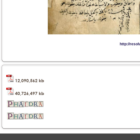
12,090,562 kb
40,726,497 kb