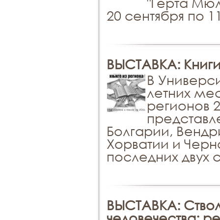
"Герта Мюл
20 сентября по 1
ВЫСТАВКА: Книги
В Универси
летних мес
регионов 2
представле
Болгарии, Вендр
Хорватии и Черн
последних двух 
ВЫСТАВКА: Ствол
человечества: р