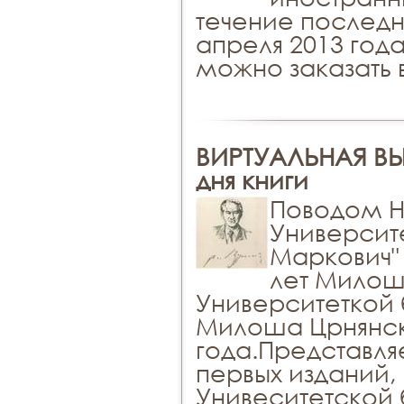
течение последн
апреля 2013 год
можно заказать 
ВИРТУАЛЬНАЯ ВЫ
дня книги
Поводом Н
Университ
Маркович" 
лет Милош
Университеткой 
Милоша Црнянск
года.Представля
первых изданий,
Унивеситетской 