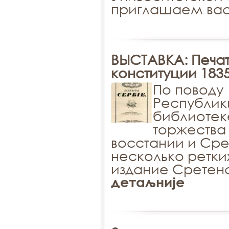
приглашаем вас 
ВЫСТАВКА: Печа
конституции 183
По поводу 
Республик
библиотек
торжества
восстании и Сре
несколько ретки
издание Сретенс
детаљније