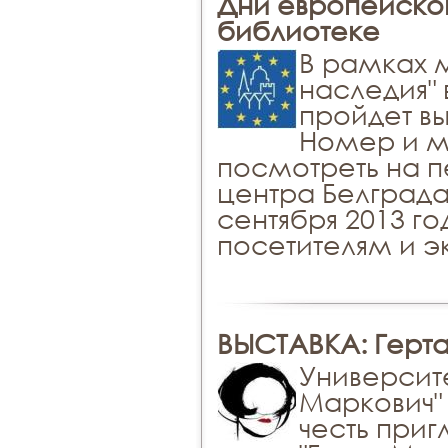
Дни европейског
библиотеке
В рамках 
наследия"
пройдет в
Номер и м
посмотреть на п
центра Белграда.
сентября 2013 г
посетителям и э
ВЫСТАВКА: Герта
Университ
Маркович" 
честь приг