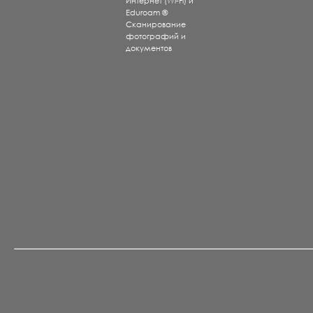
Интернет (Wi-Fi) и
Eduroam ®
Сканирование
фотографий и
документов