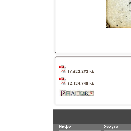
17,623,292 kb
62,124,948 kb
Инфо
Услуге