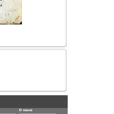
О нама