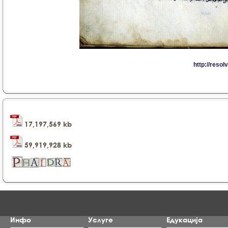
17,197,569 kb
59,919,928 kb
Инфо
Услуге
Едукација