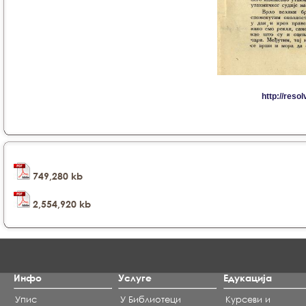
749,280 kb
2,554,920 kb
Инфо
Услуге
Едукација
Упис
У Библиотеци
Курсеви и