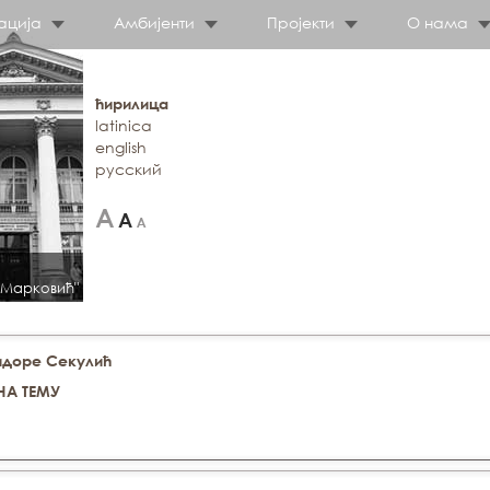
ација
Амбијенти
Пројекти
О нама
ћирилица
latinica
english
русский
 Марковић"
идоре Секулић
НА ТЕМУ