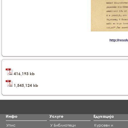
416,193 kb
1,545,124 kb
Инфо
Услуге
Едукација
Упис
У Библиотеци
Курсеви и