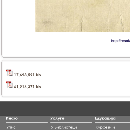
17,698,591 kb
61,216,371 kb
Инфо
Услуге
Едукација
Упис
У Библиотеци
Курсеви и