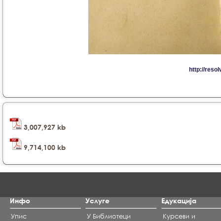
3,007,927 kb
9,714,100 kb
Инфо
Услуге
Едукација
Упис
У Библиотеци
Курсеви и