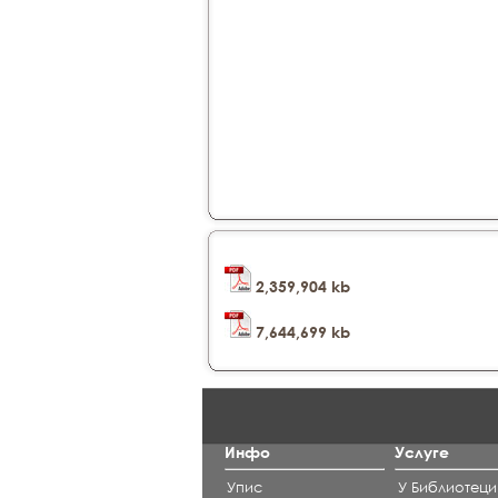
2,359,904 kb
7,644,699 kb
Инфо
Услуге
Упис
У Библиотеци